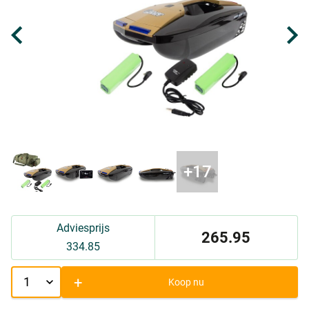
Adviesprijs
265.95
334.85
+
Koop nu