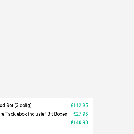
d Set (3-delig)
€112.95
re Tacklebox inclusief Bit Boxes
€27.95
€140.90