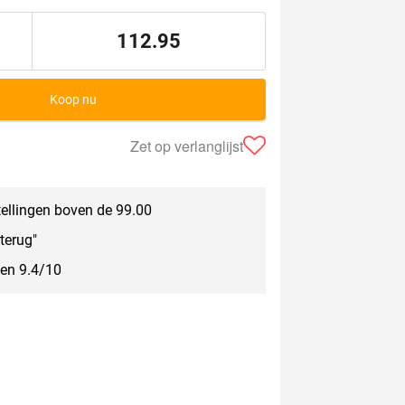
112.95
Koop nu
Zet op verlanglijst
tellingen boven de 99.00
terug"
een 9.4/10