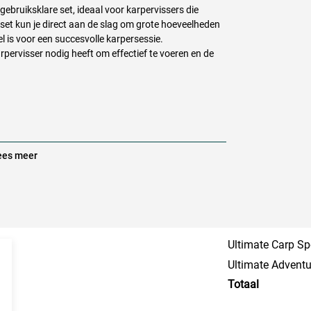
gebruiksklare set, ideaal voor karpervissers die
 set kun je direct aan de slag om grote hoeveelheden
el is voor een succesvolle karpersessie.
rpervisser nodig heeft om effectief te voeren en de
es meer
Ultimate Carp Spo
Ultimate Adventu
bs
Totaal
ek