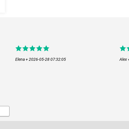
 0.50mm/230m
Elena + 2026-05-28 07:32:05
Alex 