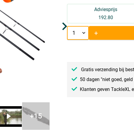
Adviesprijs
192.80
+
Gratis verzending bij bes
50 dagen "niet goed, geld 
Klanten geven TackleXL 