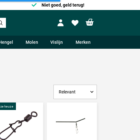
Niet goed, geld terug!
Shopping cart
Profile
Wishlist
Hengel
Molen
Vislijn
Merken
ze keuze