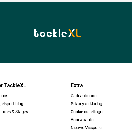
r TackleXL
Extra
r ons
Cadeaubonnen
elsport blog
Privacyverklaring
atures & Stages
Cookie instellingen
Voorwaarden
Nieuwe Visspullen