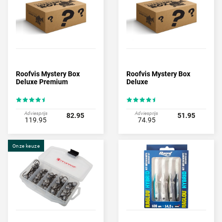
Roofvis Mystery Box
Roofvis Mystery Box
Deluxe Premium
Deluxe
Adviesprijs
Adviesprijs
82.95
51.95
119.95
74.95
Onze keuze