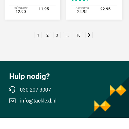
Adviesprijs
Adviesprijs
11.95
22.95
12.90
24.95
1
2
3
...
18
Hulp nodig?
030 207 3007
info@tacklexl.nl