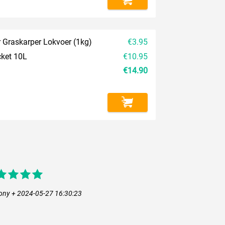
Graskarper Lokvoer (1kg)
€3.95
cket 10L
€10.95
€14.90
ony + 2024-05-27 16:30:23