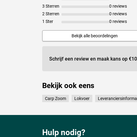
3 Sterren
0 reviews
2 Sterren
0 reviews
1 Ster
0 reviews
Bekijk alle beoordelingen
Schrijf een review en maak kans op
€10
Bekijk ook eens
Carp Zoom
Lokvoer
Leveranciersinforma
Hulp nodig?