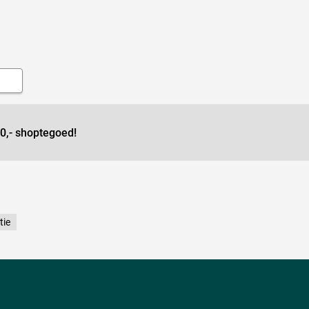
0,- shoptegoed!
tie