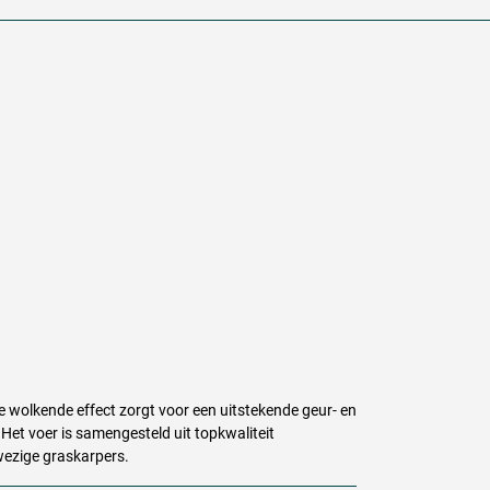
e wolkende effect zorgt voor een uitstekende geur- en
Het voer is samengesteld uit topkwaliteit
wezige graskarpers.