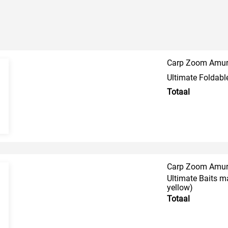
Carp Zoom Amur 
Ultimate Foldabl
Totaal
Carp Zoom Amur 
Ultimate Baits m
yellow)
Totaal