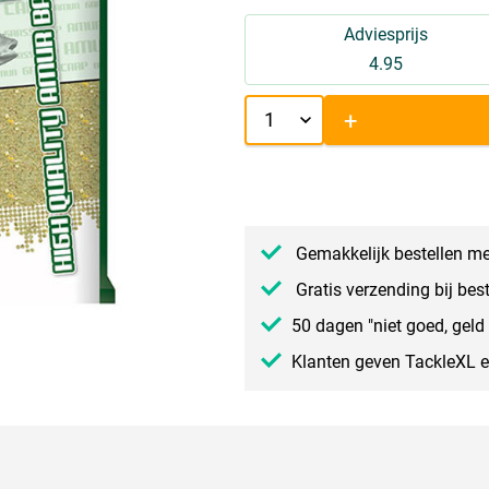
Adviesprijs
4.95
+
Gemakkelijk bestellen me
Gratis verzending bij bes
50 dagen "niet goed, geld 
Klanten geven TackleXL 