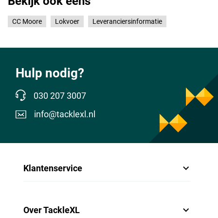
Bekijk ook eens
CC Moore
Lokvoer
Leveranciersinformatie
Hulp nodig?
030 207 3007
info@tacklexl.nl
Klantenservice
Over TackleXL