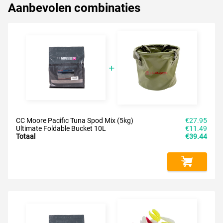
Aanbevolen combinaties
CC Moore Pacific Tuna Spod Mix (5kg)
€27.95
Ultimate Foldable Bucket 10L
€11.49
Totaal
€39.44