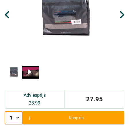
Adviesprijs
27.95
28.99
+
Koop nu