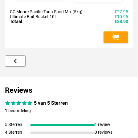
CC Moore Pacific Tuna Spod Mix (5kg)
€27.95
Ultimate Bait Bucket 10L
€10.95
Totaal
€38.90
Reviews
5 van 5 Sterren
1 beoordeling
5 Sterren
1 review
4 Sterren
0 reviews