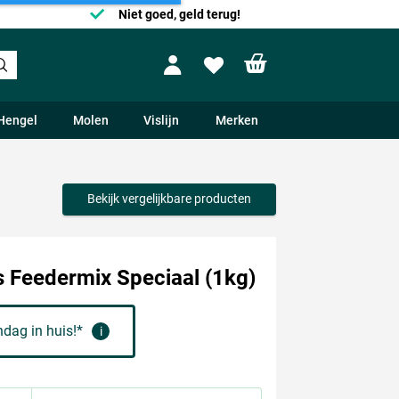
Niet goed, geld terug!
Shopping cart
Profile
Wishlist
Hengel
Molen
Vislijn
Merken
Bekijk vergelijkbare producten
 Feedermix Speciaal (1kg)
dag in huis!*
i