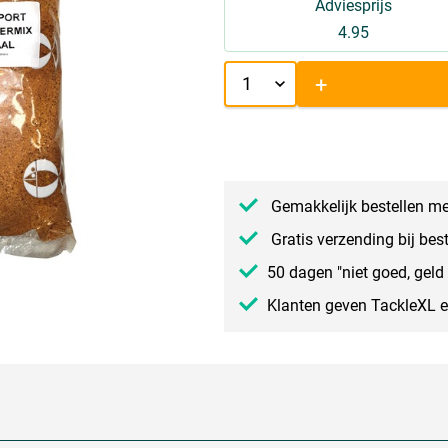
Adviesprijs
4.95
+
Gemakkelijk bestellen me
Gratis verzending bij bes
50 dagen "niet goed, geld 
Klanten geven TackleXL 