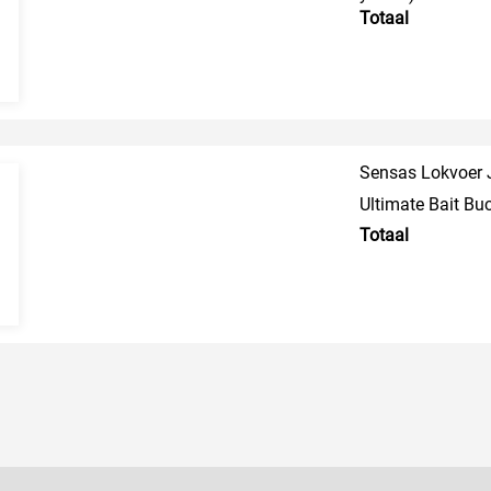
Totaal
Sensas Lokvoer 
Ultimate Bait Bu
Totaal