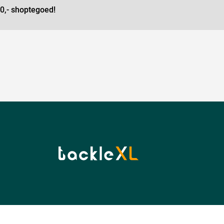
0,- shoptegoed!