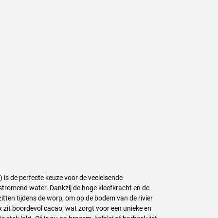
is de perfecte keuze voor de veeleisende
 stromend water. Dankzij de hoge kleefkracht en de
f zitten tijdens de worp, om op de bodem van de rivier
 zit boordevol cacao, wat zorgt voor een unieke en