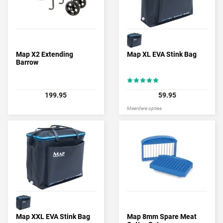
Map X2 Extending
Map XL EVA Stink Bag
Barrow
199.95
59.95
Meerdere opties
Map XXL EVA Stink Bag
Map 8mm Spare Meat