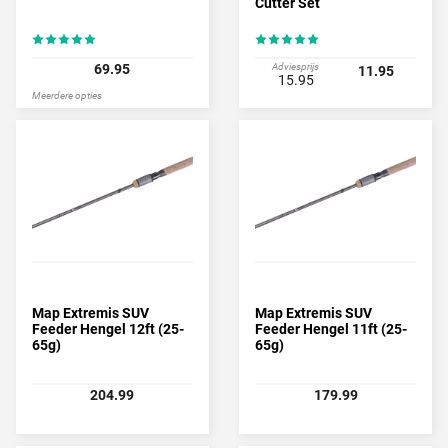
Cutter Set
69.95
Adviesprijs
11.95
15.95
Meerdere opties
Map Extremis SUV
Map Extremis SUV
Feeder Hengel 12ft (25-
Feeder Hengel 11ft (25-
65g)
65g)
204.99
179.99