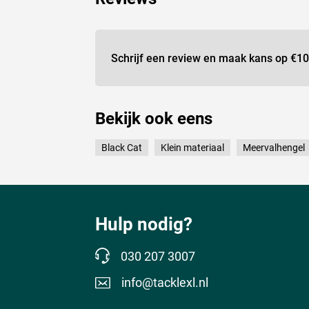
Schrijf een review en maak kans op
€10
Bekijk ook eens
Black Cat
Klein materiaal
Meervalhengel
Hulp nodig?
030 207 3007
info@tacklexl.nl