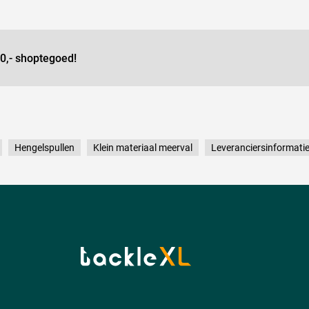
0,- shoptegoed!
Hengelspullen
Klein materiaal meerval
Leveranciersinformati