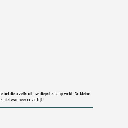
e bel die u zelfs uit uw diepste slaap wekt. De kleine
k niet wanneer er vis bijt!