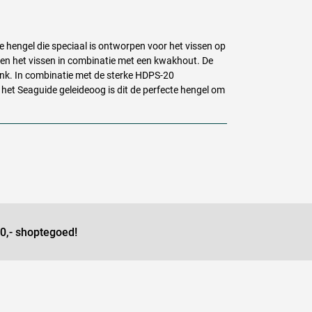
ne hengel die speciaal is ontworpen voor het vissen op
n en het vissen in combinatie met een kwakhout. De
nk. In combinatie met de sterke
HDPS
-20
et Seaguide geleideoog is dit de perfecte hengel om
0,- shoptegoed!