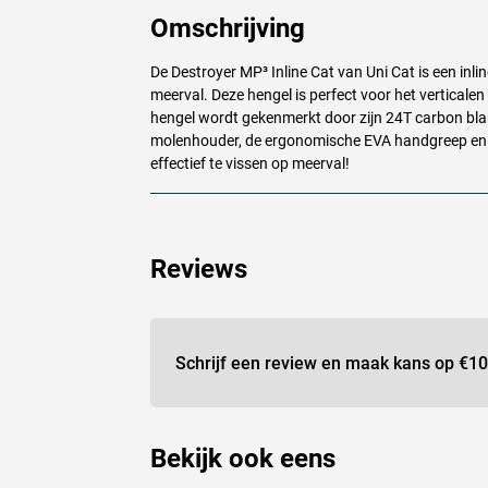
Omschrijving
De Destroyer MP³ Inline Cat van Uni Cat is een inli
meerval. Deze hengel is perfect voor het verticale
hengel wordt gekenmerkt door zijn 24T carbon bla
molenhouder, de ergonomische
EVA
handgreep en h
effectief te vissen op meerval!
Reviews
Schrijf een review en maak kans op
€10
Bekijk ook eens