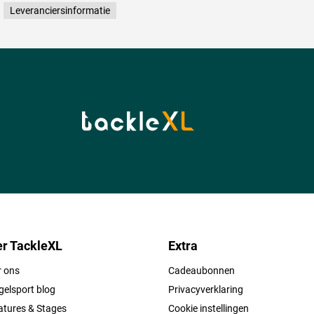
Leveranciersinformatie
r TackleXL
Extra
r ons
Cadeaubonnen
elsport blog
Privacyverklaring
atures & Stages
Cookie instellingen