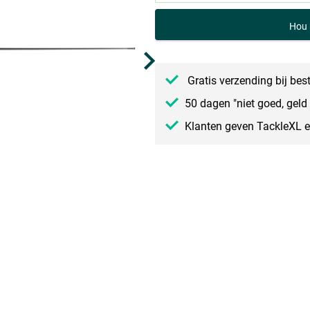
Hou 
Gratis verzending bij bes
50 dagen "niet goed, geld 
Klanten geven TackleXL 