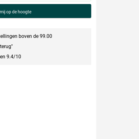
mij op de hoogte
tellingen boven de 99.00
terug"
een 9.4/10