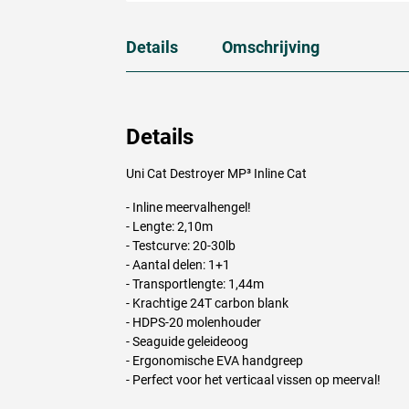
Details
Omschrijving
Details
Uni Cat Destroyer MP³ Inline Cat
- Inline meervalhengel!
- Lengte: 2,10m
- Testcurve: 20-30lb
- Aantal delen: 1+1
- Transportlengte: 1,44m
- Krachtige 24T carbon blank
-
HDPS
-20 molenhouder
- Seaguide geleideoog
- Ergonomische
EVA
handgreep
- Perfect voor het verticaal vissen op meerval!