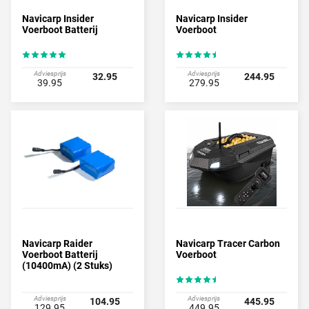
Navicarp Insider
Navicarp Insider
Voerboot Batterij
Voerboot
Adviesprijs
Adviesprijs
32.95
244.95
39.95
279.95
Navicarp Raider
Navicarp Tracer Carbon
Voerboot Batterij
Voerboot
(10400mA) (2 Stuks)
Adviesprijs
Adviesprijs
104.95
445.95
129.95
449.95