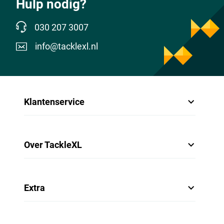
Hulp nodig?
030 207 3007
info@tacklexl.nl
Klantenservice
Over TackleXL
Extra