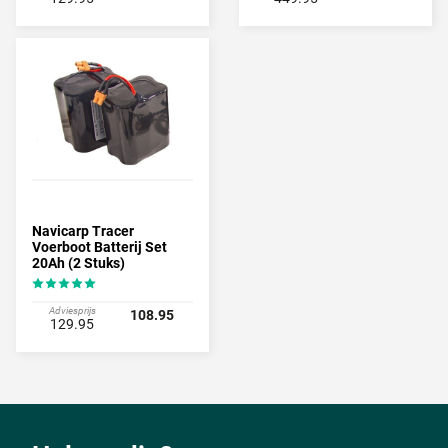
Navicarp Tracer
Voerboot Batterij Set
20Ah (2 Stuks)
Adviesprijs
108.95
129.95