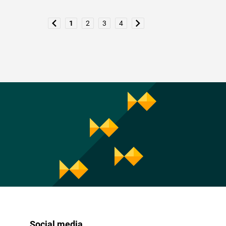
1
2
3
4
Social media