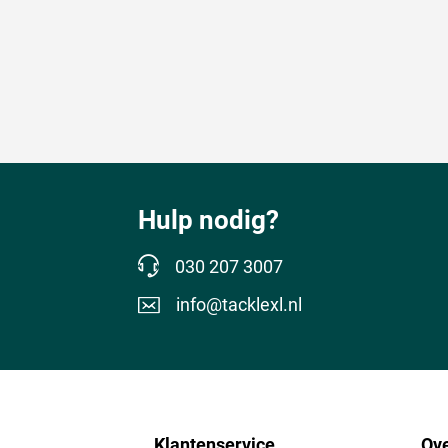
Hulp nodig?
030 207 3007
info@tacklexl.nl
Klantenservice
Ove