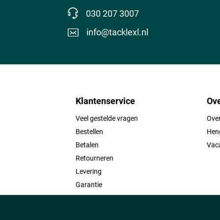
030 207 3007
info@tacklexl.nl
Klantenservice
Ove
Veel gestelde vragen
Ove
Bestellen
Heng
Betalen
Vac
Retourneren
Levering
Garantie
Contact