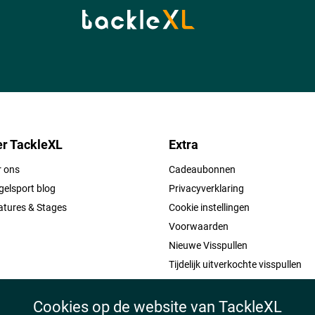
r TackleXL
Extra
r ons
Cadeaubonnen
elsport blog
Privacyverklaring
atures & Stages
Cookie instellingen
Voorwaarden
Nieuwe Visspullen
Tijdelijk uitverkochte visspullen
Cookies op de website van TackleXL