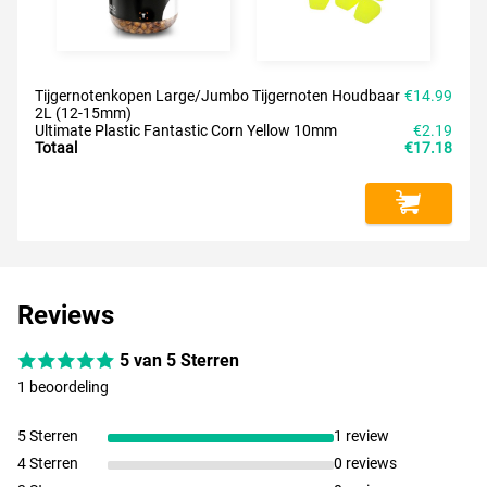
Tijgernotenkopen Large/Jumbo Tijgernoten Houdbaar
€14.99
2L (12-15mm)
Ultimate Plastic Fantastic Corn Yellow 10mm
€2.19
Totaal
€17.18
Reviews
5 van 5 Sterren
1 beoordeling
5 Sterren
1 review
4 Sterren
0 reviews