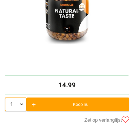
14.99
+
Koop nu
Zet op verlanglijst