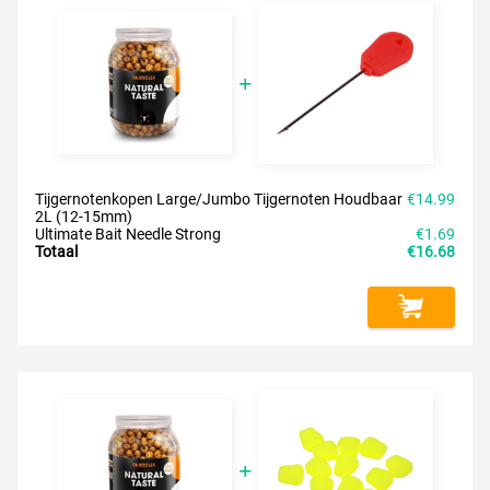
Tijgernotenkopen Large/Jumbo Tijgernoten Houdbaar
€14.99
2L (12-15mm)
Ultimate Bait Needle Strong
€1.69
Totaal
€16.68