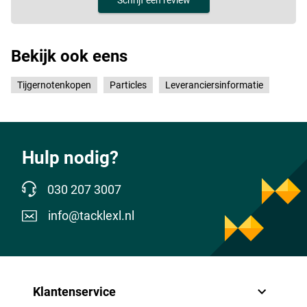
Schrijf een review
Bekijk ook eens
Tijgernotenkopen
Particles
Leveranciersinformatie
Hulp nodig?
030 207 3007
info@tacklexl.nl
Klantenservice