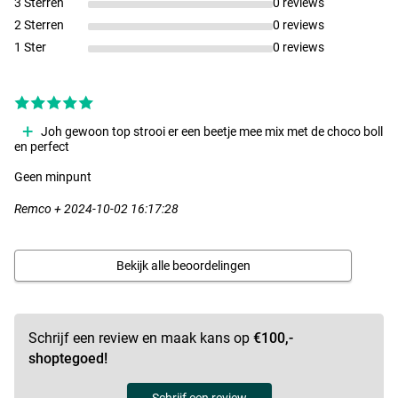
3 Sterren
0 reviews
2 Sterren
0 reviews
1 Ster
0 reviews
Joh gewoon top strooi er een beetje mee mix met de choco boll
en perfect
Geen minpunt
Remco + 2024-10-02 16:17:28
Bekijk alle beoordelingen
Schrijf een review en maak kans op
€100,-
shoptegoed!