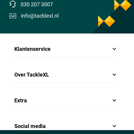
030 207 3007
info@tacklexl.nl
Klantenservice
Over TackleXL
Extra
Social media