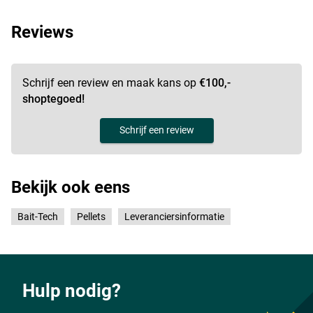
Reviews
Schrijf een review en maak kans op
€100,-
shoptegoed!
Schrijf een review
Bekijk ook eens
Bait-Tech
Pellets
Leveranciersinformatie
Hulp nodig?