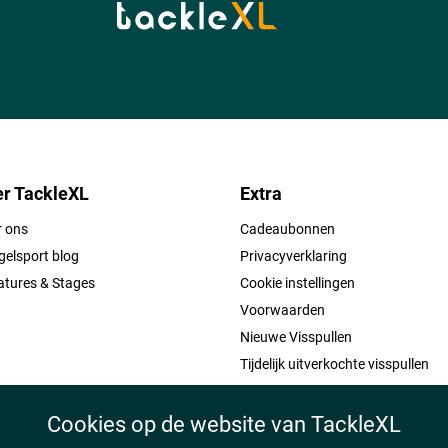
r TackleXL
Extra
r ons
Cadeaubonnen
elsport blog
Privacyverklaring
atures & Stages
Cookie instellingen
Voorwaarden
Nieuwe Visspullen
Tijdelijk uitverkochte visspullen
Cookies op de website van TackleXL