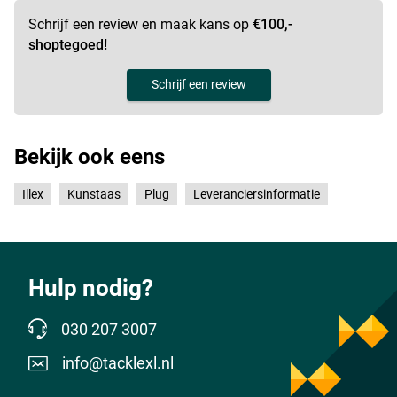
Schrijf een review en maak kans op
€100,-
shoptegoed!
Schrijf een review
Nf Ayu
Bekijk ook eens
Illex
Kunstaas
Plug
Leveranciersinformatie
Hulp nodig?
030 207 3007
info@tacklexl.nl