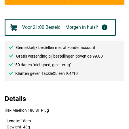
Agressive Perch
Voor 21:00 Besteld = Morgen in huis!*
i
Gemakkelijk bestellen met of zonder account
Gratis verzending bij bestellingen boven de 99.00
50 dagen "niet goed, geld terug"
Klanten geven TackleXL een 9.4/10
Details
Crazy Pike
Illex Maekon 180 SF Plug
- Lengte: 18cm
- Gewicht: 48g