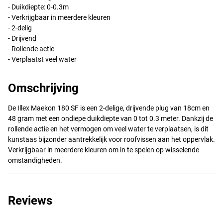
- Duikdiepte: 0-0.3m
- Verkrijgbaar in meerdere kleuren
- 2-delig
- Drijvend
- Rollende actie
- Verplaatst veel water
Omschrijving
De Illex Maekon 180 SF is een 2-delige, drijvende plug van 18cm en
48 gram met een ondiepe duikdiepte van 0 tot 0.3 meter. Dankzij de
Muddy Secret Roach
rollende actie en het vermogen om veel water te verplaatsen, is dit
kunstaas bijzonder aantrekkelijk voor roofvissen aan het oppervlak.
Verkrijgbaar in meerdere kleuren om in te spelen op wisselende
omstandigheden.
Reviews