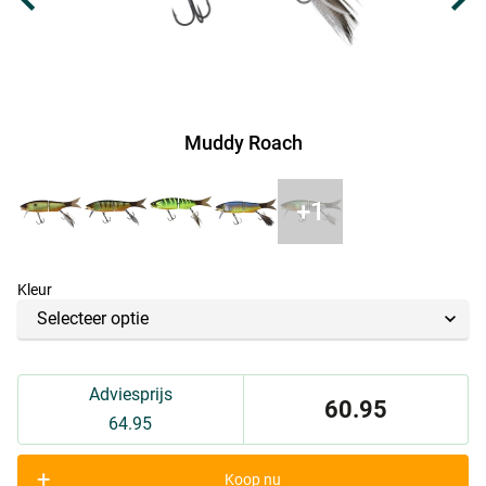
Muddy Roach
Kleur
Adviesprijs
60.95
64.95
+
Koop nu