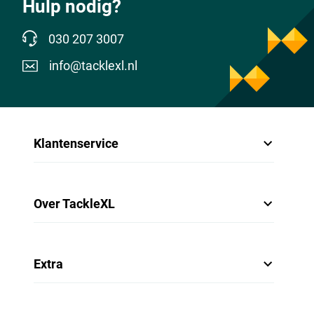
Hulp nodig?
030 207 3007
info@tacklexl.nl
Klantenservice
Over TackleXL
Extra