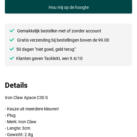
Hou mij op de hoogte
NBT
Gemakkelijk bestellen met of zonder account
Gratis verzending bij bestellingen boven de 99.00
50 dagen "niet goed, geld terug"
Klanten geven TackleXL een 9.4/10
Details
Iron Claw Apace C30 S
- Keuze uit meerdere kleuren!
- Plug
NWF
- Merk: Iron Claw
- Lengte: 3cm
- Gewicht: 2.8g