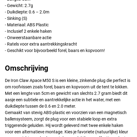
- Gewicht: 2.7g
- Duikdiepte: 0.6 – 2.0m
- Sinking (S)
- Materiaal:
ABS
Plastic
- Inclusief 2 enkele haken
- Onweerstaanbare actie
- Ratels voor extra aantrekkingskracht
- Geschikt voor bijvoorbeeld forel, baars en kopvoorn!
Omschrijving
De Iron Claw Apace M50 S is een kleine, zinkende plug die perfect is
om roofvissen zoals forel, baars en kopvoorn uit de tent te lokken.
NBT
Met een lengte van 5cm en gewicht van slechts 2.7 gram biedt dit
aasje een subtiele en aantrekkelijke actie in het water, met een
duikdiepte tussen de 0.6 en 2.0 meter.
Gemaakt van stevig
ABS
-plastic en voorzien van een magnetisch
ballensysteem, zorgt de plug voor een stabiele loop en extra
triggerende geluiden. Hij wordt geleverd met twee enkele haken
voor een alternatieve montage. Kies je favoriete (natuurlijke) kleur