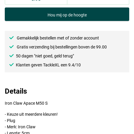
Hou mij op de hoogte
FT
Gemakkelijk bestellen met of zonder account
Gratis verzending bij bestellingen boven de 99.00
50 dagen "niet goed, geld terug"
Klanten geven TackleXL een 9.4/10
Details
Iron Claw Apace M50 S
- Keuze uit meerdere kleuren!
- Plug
NRB
- Merk: Iron Claw
- Lengte: 5cm