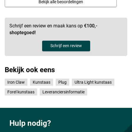
Bekijk alle beoordelingen
Schrijf een review en maak kans op
€100,-
shoptegoed!
Schrijf een review
Bekijk ook eens
Iron Claw
Kunstaas
Plug
Ultra Light kunstaas
Forel kunstaas
Leveranciersinformatie
Hulp nodig?