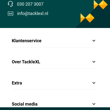
030 207 3007
info@tacklexl.nl
Klantenservice
Over TackleXL
Extra
Social media