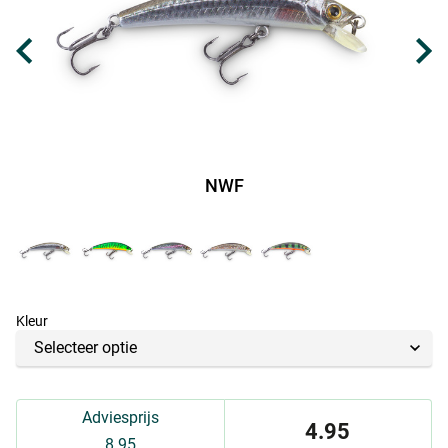
NWF
Kleur
Adviesprijs
4.95
8.95