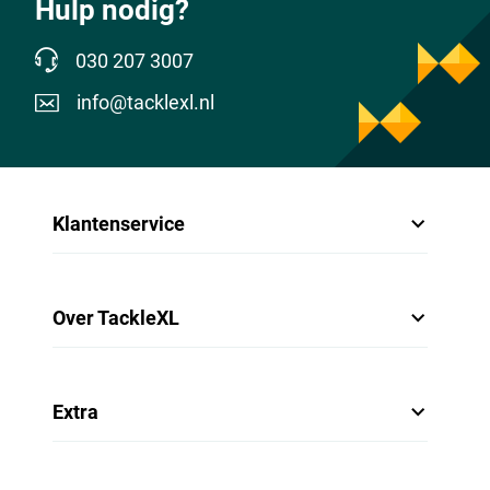
Hulp nodig?
030 207 3007
info@tacklexl.nl
Klantenservice
Over TackleXL
Extra