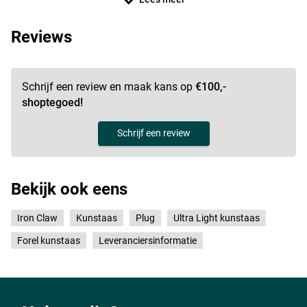
Reviews
Schrijf een review en maak kans op
€100,-
shoptegoed!
Schrijf een review
Bekijk ook eens
Iron Claw
Kunstaas
Plug
Ultra Light kunstaas
Forel kunstaas
Leveranciersinformatie