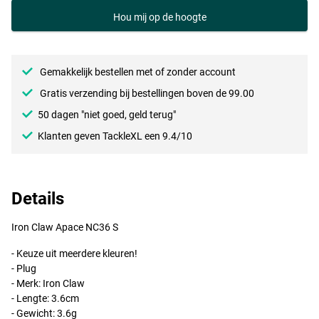
Hou mij op de hoogte
FT
Gemakkelijk bestellen met of zonder account
Gratis verzending bij bestellingen boven de 99.00
50 dagen "niet goed, geld terug"
Klanten geven TackleXL een 9.4/10
Details
Iron Claw Apace NC36 S
- Keuze uit meerdere kleuren!
- Plug
OC
- Merk: Iron Claw
- Lengte: 3.6cm
- Gewicht: 3.6g