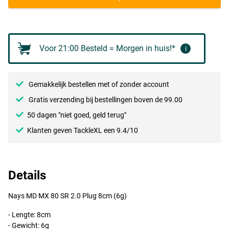
S-21
Voor 21:00 Besteld = Morgen in huis!*
i
Gemakkelijk bestellen met of zonder account
Gratis verzending bij bestellingen boven de 99.00
50 dagen "niet goed, geld terug"
Klanten geven TackleXL een 9.4/10
Details
S-25
Nays MD MX 80 SR 2.0 Plug 8cm (6g)
- Lengte: 8cm
- Gewicht: 6g