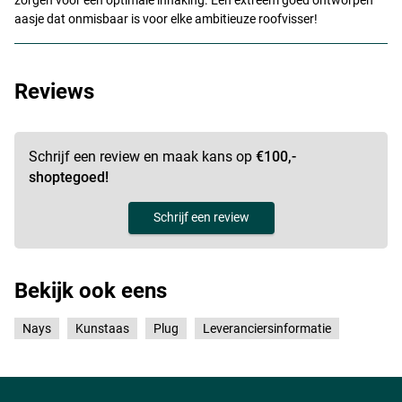
zorgen voor een optimale inhaking. Een extreem goed ontworpen
aasje dat onmisbaar is voor elke ambitieuze roofvisser!
Reviews
Schrijf een review en maak kans op
€100,-
shoptegoed!
Schrijf een review
Bekijk ook eens
Nays
Kunstaas
Plug
Leveranciersinformatie