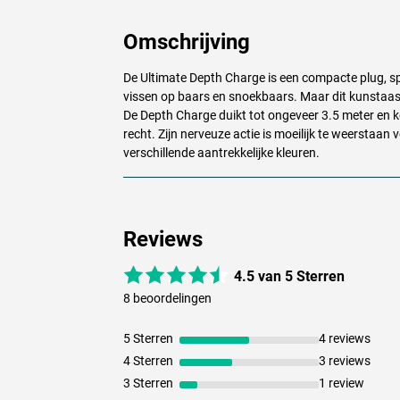
Omschrijving
De Ultimate Depth Charge is een compacte plug, sp
vissen op baars en snoekbaars. Maar dit kunstaas i
De Depth Charge duikt tot ongeveer 3.5 meter en k
recht. Zijn nerveuze actie is moeilijk te weerstaan 
verschillende aantrekkelijke kleuren.
Reviews
4.5 van 5 Sterren
8 beoordelingen
5 Sterren
4 reviews
4 Sterren
3 reviews
Hot Shot
3 Sterren
1 review