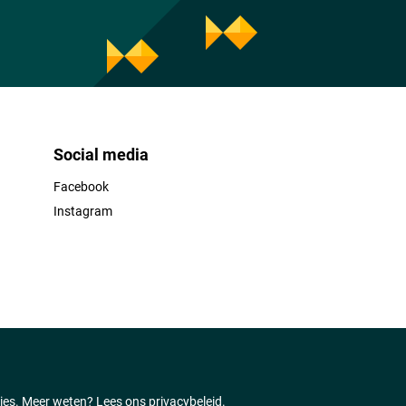
Social media
Facebook
Instagram
ties. Meer weten?
Lees ons privacybeleid.