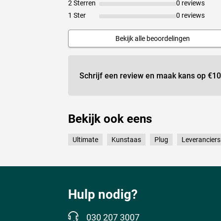
2 Sterren
0 reviews
1 Ster
0 reviews
Bekijk alle beoordelingen
Schrijf een review en maak kans op
€10
Bekijk ook eens
Ultimate
Kunstaas
Plug
Leveranciers
Hulp nodig?
030 207 3007