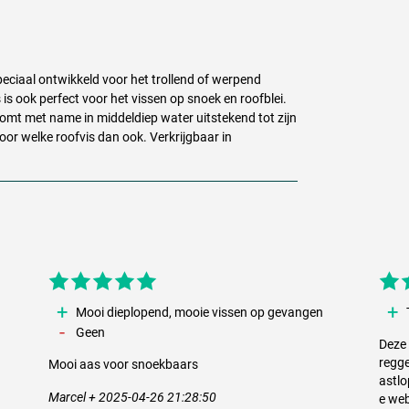
eciaal ontwikkeld voor het trollend of werpend
s ook perfect voor het vissen op snoek en roofblei.
omt met name in middeldiep water uitstekend tot zijn
voor welke roofvis dan ook. Verkrijgbaar in
Mooi dieplopend, mooie vissen op gevangen
Geen
Deze 
regge
Mooi aas voor snoekbaars
astlo
Marcel + 2025-04-26 21:28:50
e we