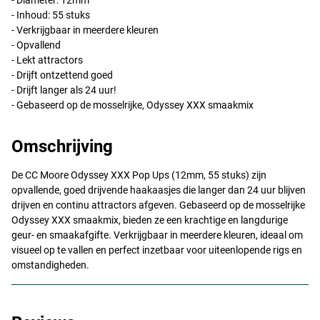
- Diameter: 12mm
- Inhoud: 55 stuks
- Verkrijgbaar in meerdere kleuren
- Opvallend
- Lekt attractors
- Drijft ontzettend goed
- Drijft langer als 24 uur!
- Gebaseerd op de mosselrijke, Odyssey
XXX
smaakmix
Omschrijving
De CC Moore Odyssey
XXX
Pop Ups (12mm, 55 stuks) zijn
opvallende, goed drijvende haakaasjes die langer dan 24 uur blijven
drijven en continu attractors afgeven. Gebaseerd op de mosselrijke
Odyssey
XXX
smaakmix, bieden ze een krachtige en langdurige
geur- en smaakafgifte. Verkrijgbaar in meerdere kleuren, ideaal om
visueel op te vallen en perfect inzetbaar voor uiteenlopende rigs en
omstandigheden.