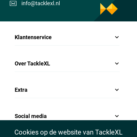
info@tacklexl.nl
Klantenservice
Over TackleXL
Extra
Social media
Cookies op de website van TackleXL