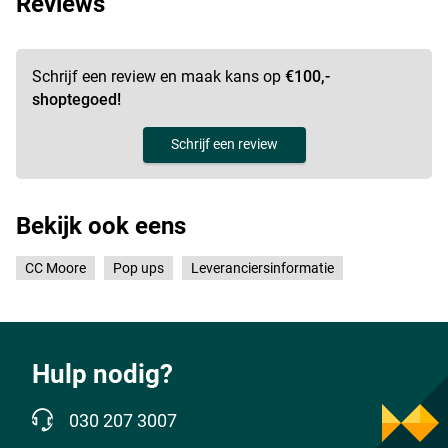
Reviews
Schrijf een review en maak kans op
€100,-
shoptegoed!
Schrijf een review
Bekijk ook eens
CC Moore
Pop ups
Leveranciersinformatie
Hulp nodig?
030 207 3007