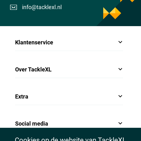
info@tacklexl.nl
Klantenservice
Over TackleXL
Extra
Social media
Cookies op de website van TackleXL