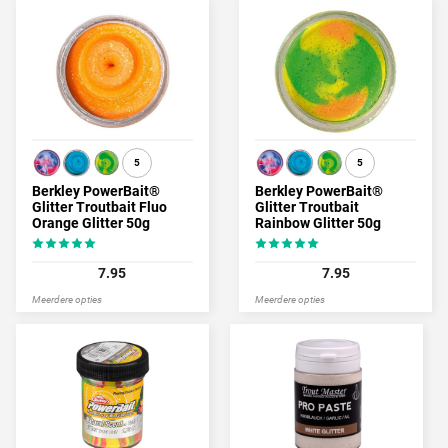
5
5
Berkley PowerBait®
Berkley PowerBait®
Glitter Troutbait Fluo
Glitter Troutbait
Orange Glitter 50g
Rainbow Glitter 50g
7.95
7.95
Meerdere opties
Meerdere opties