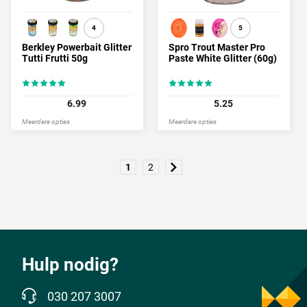
4
5
Berkley Powerbait Glitter
Spro Trout Master Pro
Tutti Frutti 50g
Paste White Glitter (60g)
6.99
5.25
Meerdere opties
Meerdere opties
1
2
Hulp nodig?
030 207 3007