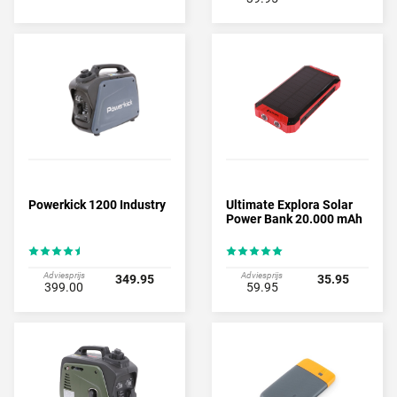
Powerkick 1200 Industry
Ultimate Explora Solar
Power Bank 20.000 mAh
Adviesprijs
Adviesprijs
349.95
35.95
399.00
59.95