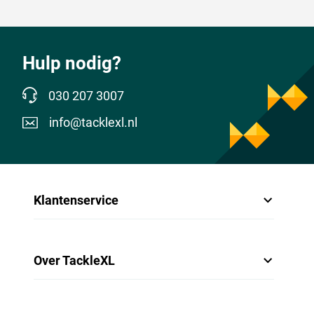
Hulp nodig?
030 207 3007
info@tacklexl.nl
Klantenservice
Over TackleXL