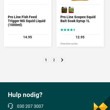
Pro Line Fish Feed
Pro Line Scopex Squid
Trigger NG Squid Liquid
Bait Soak Syrup 1L
(1000ml)
14.95
12.95
Meerdere opties
1
2
Hulp nodig?
030 207 3007