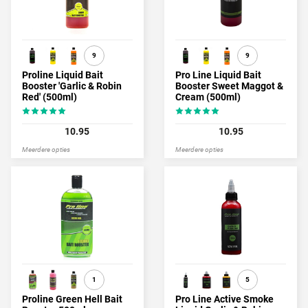
9
9
Proline Liquid Bait
Pro Line Liquid Bait
Booster 'Garlic & Robin
Booster Sweet Maggot &
Red' (500ml)
Cream (500ml)
10.95
10.95
Meerdere opties
Meerdere opties
1
5
Proline Green Hell Bait
Pro Line Active Smoke