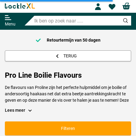
Profile
Wishl
Ik
ben
Menu
op
zoek
Retourtermijn van
naar
50 dagen
Voor 
.....
TERUG
Pro Line Boilie Flavours
De flavours van Proline zijn het perfecte hulpmiddel om je boilie of
andersoortig haakaas net dat extra beetje aantrekkingskracht te
geven en op deze manier de vis over te halen je aas te nemen! Deze
flavours zijn perfect om je boilie in te dopen, in te laten weken of er
Lees meer
net een beetje op te smeren. Anderzijds zijn deze ook perfect voor
het verbeteren van de geur en smaak van je voermix en spodmix.
Proline flavours kenmerken zich door hun langdurige, intense geur
Filteren
en smaak. Dit helpt de karper om jouw boilie uit het aangeboden