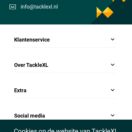
info@tacklexl.nl
Klantenservice
Over TackleXL
Extra
Social media
Cookies op de website van TackleXL