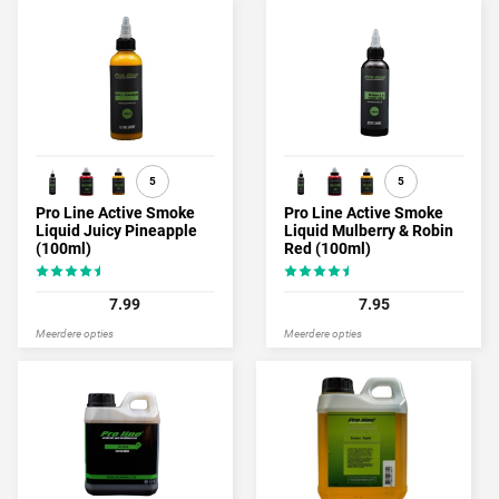
5
5
Pro Line Active Smoke
Pro Line Active Smoke
Liquid Juicy Pineapple
Liquid Mulberry & Robin
(100ml)
Red (100ml)
7.99
7.95
Meerdere opties
Meerdere opties