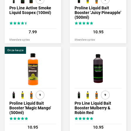
Pro Line Active Smoke
Proline Liquid Bait
Liquid Scopex (100ml)
Booster 'Juicy Pineapple'
(500ml)
7.99
10.95
Meerdere opties
Meerdere opties
Onze keuze
9
9
Proline Liquid Bait
Pro Line Liquid Bait
Booster 'Magic Mango'
Booster Mulberry &
(500ml)
Robin Red
10.95
10.95