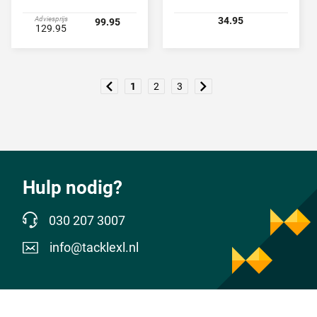
Adviesprijs
34.95
99.95
129.95
1
2
3
Hulp nodig?
030 207 3007
info@tacklexl.nl