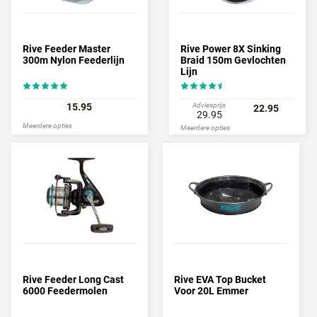
Rive Feeder Master
Rive Power 8X Sinking
300m Nylon Feederlijn
Braid 150m Gevlochten
Lijn
15.95
Adviesprijs
22.95
29.95
Meerdere opties
Meerdere opties
Rive Feeder Long Cast
Rive EVA Top Bucket
6000 Feedermolen
Voor 20L Emmer