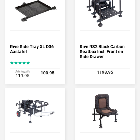
Rive Side Tray XL D36
Rive RS2 Black Carbon
Aastafel
Seatbox Incl. Front en
Side Drawer
Adviesprijs
1198.95
100.95
119.95