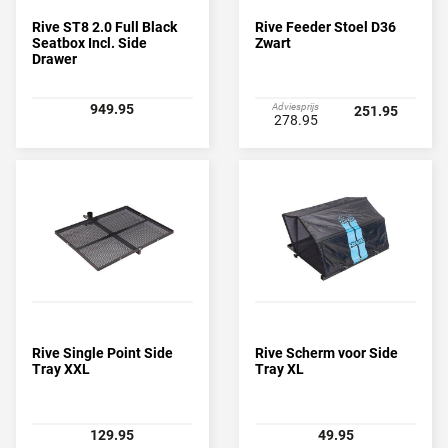
Rive ST8 2.0 Full Black
Rive Feeder Stoel D36
Seatbox Incl. Side
Zwart
Drawer
949.95
Adviesprijs
251.95
278.95
Rive Single Point Side
Rive Scherm voor Side
Tray XXL
Tray XL
129.95
49.95