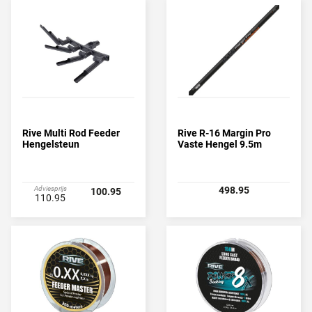
Rive Multi Rod Feeder
Rive R-16 Margin Pro
Hengelsteun
Vaste Hengel 9.5m
Adviesprijs
498.95
100.95
110.95