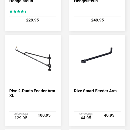
Hengelsteun
Hengelsteun
229.95
249.95
Rive 2-Punts Feeder Arm
Rive Smart Feeder Arm
XL
Adviesprijs
Adviesprijs
100.95
40.95
129.95
44.95