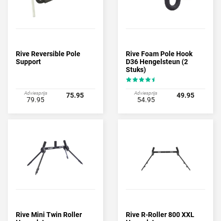
Rive Reversible Pole
Rive Foam Pole Hook
Support
D36 Hengelsteun (2
Stuks)
Adviesprijs
Adviesprijs
75.95
49.95
79.95
54.95
Rive Mini Twin Roller
Rive R-Roller 800 XXL