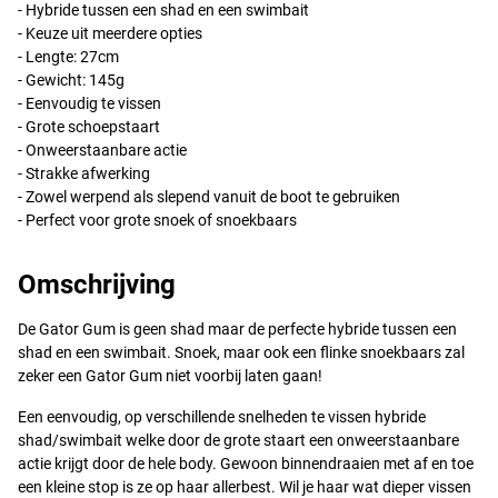
- Hybride tussen een shad en een swimbait
- Keuze uit meerdere opties
- Lengte: 27cm
- Gewicht: 145g
- Eenvoudig te vissen
- Grote schoepstaart
- Onweerstaanbare actie
- Strakke afwerking
- Zowel werpend als slepend vanuit de boot te gebruiken
- Perfect voor grote snoek of snoekbaars
Omschrijving
De Gator Gum is geen shad maar de perfecte hybride tussen een
shad en een swimbait. Snoek, maar ook een flinke snoekbaars zal
zeker een Gator Gum niet voorbij laten gaan!
Een eenvoudig, op verschillende snelheden te vissen hybride
shad/swimbait welke door de grote staart een onweerstaanbare
actie krijgt door de hele body. Gewoon binnendraaien met af en toe
een kleine stop is ze op haar allerbest. Wil je haar wat dieper vissen