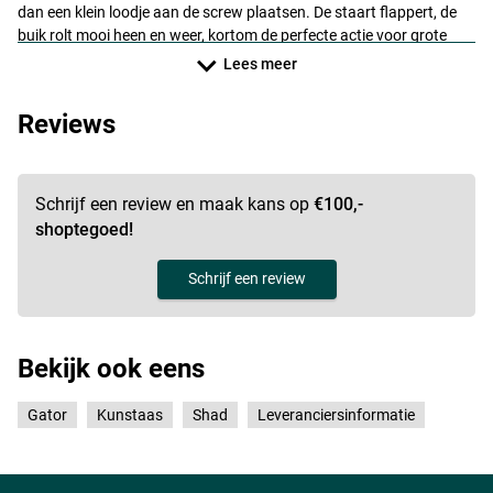
dan een klein loodje aan de screw plaatsen. De staart flappert, de
buik rolt mooi heen en weer, kortom de perfecte actie voor grote
roofvissen!
Lees meer
Reviews
Schrijf een review en maak kans op
€100,-
shoptegoed!
Schrijf een review
Bekijk ook eens
Gator
Kunstaas
Shad
Leveranciersinformatie