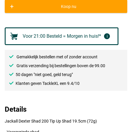
+
Koop nu
Yp
Voor 21:00 Besteld = Morgen in huis!*
i
Gemakkelijk bestellen met of zonder account
Gratis verzending bij bestellingen boven de 99.00
50 dagen "niet goed, geld terug"
Klanten geven TackleXL een 9.4/10
Details
Jackall Dexter Shad 200 Tip Up Shad 19.5cm (72g)