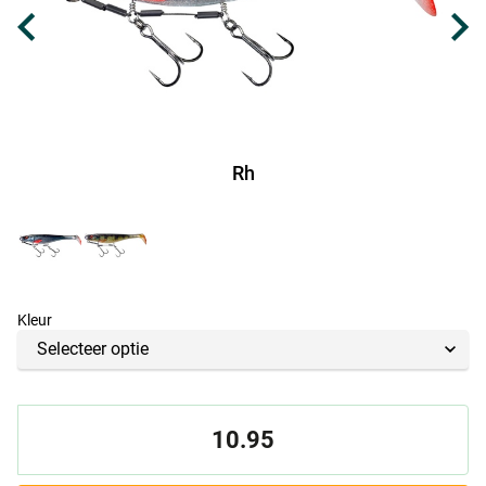
Rh
Kleur
10.95