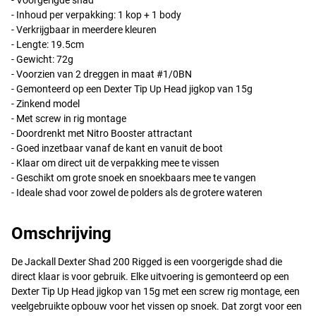
- Voorgerigde shad
- Inhoud per verpakking: 1 kop + 1 body
- Verkrijgbaar in meerdere kleuren
- Lengte: 19.5cm
- Gewicht: 72g
- Voorzien van 2 dreggen in maat #1/0BN
- Gemonteerd op een Dexter Tip Up Head jigkop van 15g
- Zinkend model
- Met screw in rig montage
- Doordrenkt met Nitro Booster attractant
- Goed inzetbaar vanaf de kant en vanuit de boot
- Klaar om direct uit de verpakking mee te vissen
- Geschikt om grote snoek en snoekbaars mee te vangen
- Ideale shad voor zowel de polders als de grotere wateren
Omschrijving
De Jackall Dexter Shad 200 Rigged is een voorgerigde shad die
direct klaar is voor gebruik. Elke uitvoering is gemonteerd op een
Dexter Tip Up Head jigkop van 15g met een screw rig montage, een
veelgebruikte opbouw voor het vissen op snoek. Dat zorgt voor een