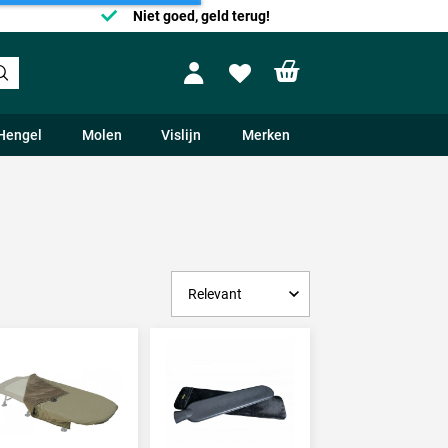
Niet goed, geld terug!
Shopping cart
Profile
Wishlist
Hengel
Molen
Vislijn
Merken