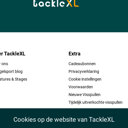
r TackleXL
Extra
r ons
Cadeaubonnen
elsport blog
Privacyverklaring
atures & Stages
Cookie instellingen
Voorwaarden
Nieuwe Visspullen
Tijdelijk uitverkochte visspullen
Cookies op de website van TackleXL