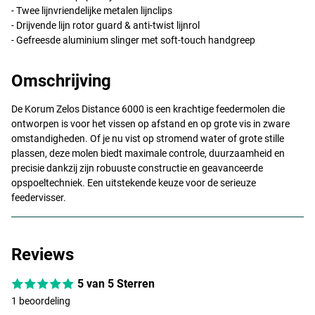
- Twee lijnvriendelijke metalen lijnclips
- Drijvende lijn rotor guard & anti-twist lijnrol
- Gefreesde aluminium slinger met soft-touch handgreep
Omschrijving
De Korum Zelos Distance 6000 is een krachtige feedermolen die
ontworpen is voor het vissen op afstand en op grote vis in zware
omstandigheden. Of je nu vist op stromend water of grote stille
plassen, deze molen biedt maximale controle, duurzaamheid en
precisie dankzij zijn robuuste constructie en geavanceerde
opspoeltechniek. Een uitstekende keuze voor de serieuze
feedervisser.
Reviews
5 van 5 Sterren
1 beoordeling