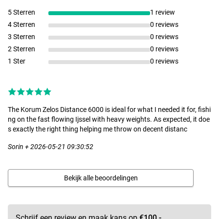
5 Sterren
1 review
4 Sterren
0 reviews
3 Sterren
0 reviews
2 Sterren
0 reviews
1 Ster
0 reviews
The Korum Zelos Distance 6000 is ideal for what I needed it for, fishi
ng on the fast flowing Ijssel with heavy weights. As expected, it doe
s exactly the right thing helping me throw on decent distanc
Sorin + 2026-05-21 09:30:52
Bekijk alle beoordelingen
Schrijf een review en maak kans op
€100,-