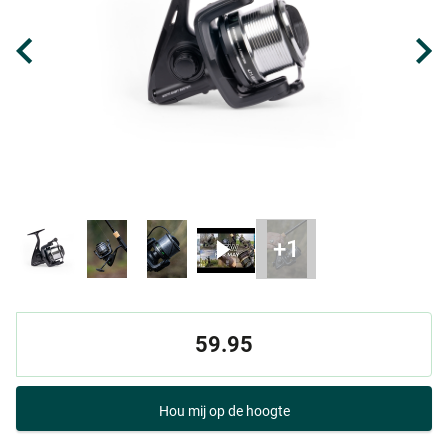
59.95
Hou mij op de hoogte