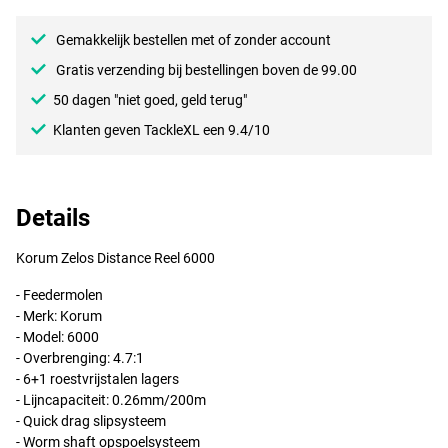
Gemakkelijk bestellen met of zonder account
Gratis verzending bij bestellingen boven de 99.00
50 dagen "niet goed, geld terug"
Klanten geven TackleXL een 9.4/10
Details
Korum Zelos Distance Reel 6000
- Feedermolen
- Merk: Korum
- Model: 6000
- Overbrenging: 4.7:1
- 6+1 roestvrijstalen lagers
- Lijncapaciteit: 0.26mm/200m
- Quick drag slipsysteem
- Worm shaft opspoelsysteem