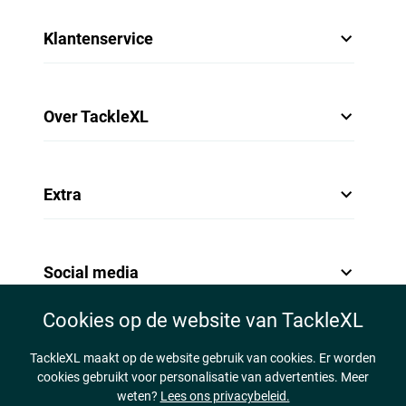
Klantenservice
Over TackleXL
Extra
Social media
Cookies op de website van TackleXL
TackleXL maakt op de website gebruik van cookies. Er worden
cookies gebruikt voor personalisatie van advertenties. Meer
weten?
Lees ons privacybeleid.