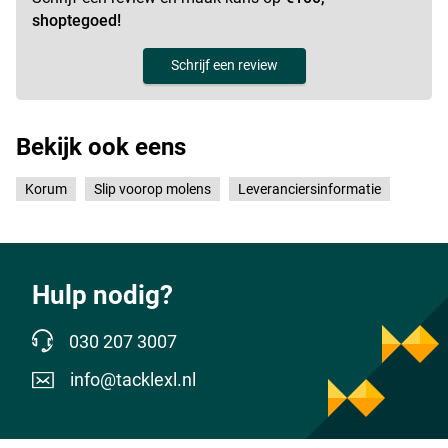
shoptegoed!
Schrijf een review
Bekijk ook eens
Korum
Slip voorop molens
Leveranciersinformatie
Hulp nodig?
030 207 3007
info@tacklexl.nl