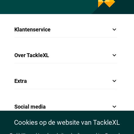
- Werpgewicht: 5-21g
- Transportlengte: 141cm
Klantenservice
Over TackleXL
Extra
Social media
Cookies op de website van TackleXL