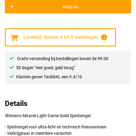
+
Koop nu
Levertijd: binnen 4 tot 8 werkdagen
i
Gratis verzending bij bestellingen boven de 99.00
50 dagen "niet goed, geld terug"
Klanten geven TackleXL een 9.4/10
Details
Shimano Miravel Light Game Solid Spinhengel
- Spinhengel voor ultra-licht en technisch finessevissen
- Verkrijgbaar in meerdere varianten