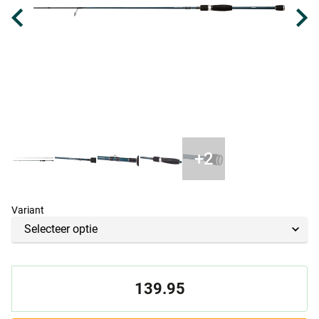
Variant
139.95