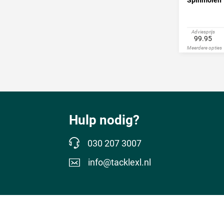
Adviesprijs
99.95
Meerdere opties
Hulp nodig?
030 207 3007
info@tacklexl.nl