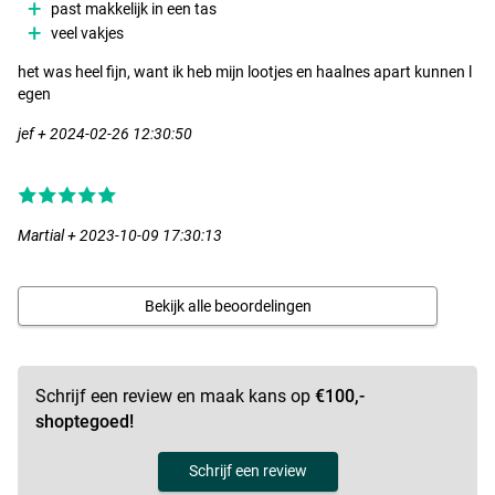
past makkelijk in een tas
veel vakjes
het was heel fijn, want ik heb mijn lootjes en haalnes apart kunnen l
egen
jef + 2024-02-26 12:30:50
Martial + 2023-10-09 17:30:13
Bekijk alle beoordelingen
Schrijf een review en maak kans op
€100,-
shoptegoed!
Schrijf een review