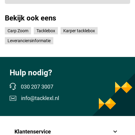
Bekijk ook eens
Carp Zoom
Tacklebox
Karper tacklebox
Leveranciersinformatie
Hulp nodig?
030 207 3007
info@tacklexl.nl
Klantenservice