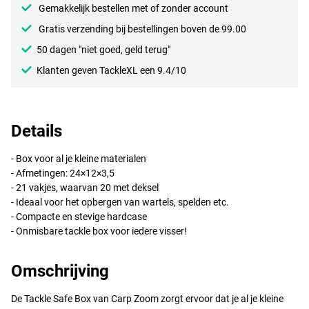
Gemakkelijk bestellen met of zonder account
Gratis verzending bij bestellingen boven de 99.00
50 dagen "niet goed, geld terug"
Klanten geven TackleXL een 9.4/10
Details
- Box voor al je kleine materialen
- Afmetingen: 24×12×3,5
- 21 vakjes, waarvan 20 met deksel
- Ideaal voor het opbergen van wartels, spelden etc.
- Compacte en stevige hardcase
- Onmisbare tackle box voor iedere visser!
Omschrijving
De Tackle Safe Box van Carp Zoom zorgt ervoor dat je al je kleine