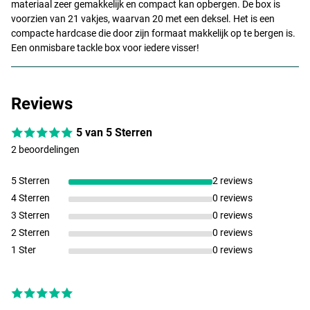
materiaal zeer gemakkelijk en compact kan opbergen. De box is
voorzien van 21 vakjes, waarvan 20 met een deksel. Het is een
compacte hardcase die door zijn formaat makkelijk op te bergen is.
Een onmisbare tackle box voor iedere visser!
Reviews
5 van 5 Sterren
2 beoordelingen
5 Sterren
2 reviews
4 Sterren
0 reviews
3 Sterren
0 reviews
2 Sterren
0 reviews
1 Ster
0 reviews