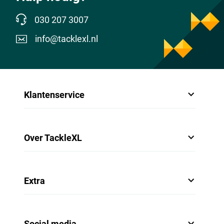
030 207 3007
info@tacklexl.nl
Klantenservice
Over TackleXL
Extra
Social media