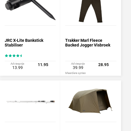
JRC X-Lite Bankstick
Trakker Marl Fleece
Stabiliser
Backed Jogger Visbroek
Adviesprijs
Adviesprijs
11.95
28.95
13.99
39.99
Meerdere opties