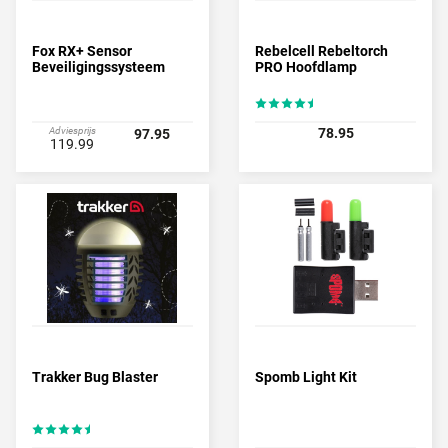
Fox RX+ Sensor
Rebelcell Rebeltorch
Beveiligingssysteem
PRO Hoofdlamp
Adviesprijs
78.95
97.95
119.99
Trakker Bug Blaster
Spomb Light Kit