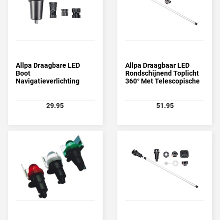
Allpa Draagbare LED
Allpa Draagbaar LED
Boot
Rondschijnend Toplicht
Navigatieverlichting
360° Met Telescopische
(Incl. Adapterset)
Buis (79-136cm)
29.95
51.95