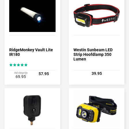
RidgeMonkey Vault Lite
Westin Sunbeam LED
IR180
Strip Hoofdlamp 350
Lumen
Adviesprijs
39.95
57.95
69.95