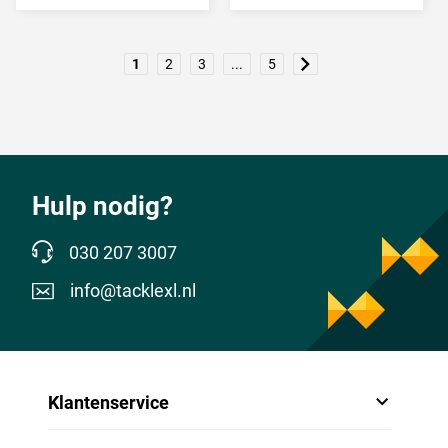
1
2
3
...
5
Hulp nodig?
030 207 3007
info@tacklexl.nl
Klantenservice