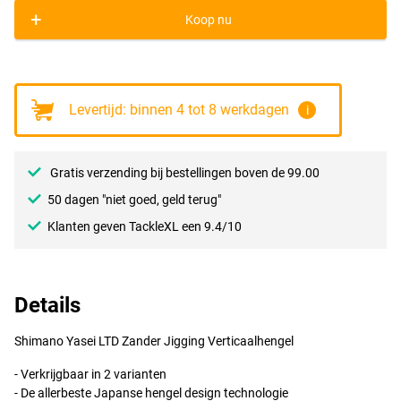
+
Koop nu
Levertijd: binnen 4 tot 8 werkdagen
i
Gratis verzending bij bestellingen boven de 99.00
50 dagen "niet goed, geld terug"
Klanten geven TackleXL een 9.4/10
Details
Shimano Yasei
LTD
Zander Jigging Verticaalhengel
- Verkrijgbaar in 2 varianten
- De allerbeste Japanse hengel design technologie