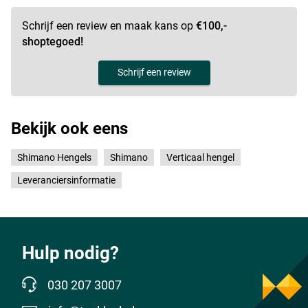
Schrijf een review en maak kans op
€100,-
shoptegoed!
Schrijf een review
Bekijk ook eens
Shimano Hengels
Shimano
Verticaal hengel
Leveranciersinformatie
Hulp nodig?
030 207 3007