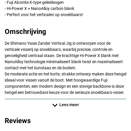
- Fuji Alconite K-type geleideogen
- Hi-Power X + NanoAlloy carbon blank
- Perfect voor het verticalen op snoekbaars!
Omschrijving
De Shimano Yasei Zander Vertical Jig is ontworpen voor de
verticale visserij op snoekbaars, waarbij precisie, controle en
gevoeligheid centraal staan. De krachtige Hi-Power X blank met
NanoAlloy technologie minimaliseert blank twist en maximaliseert
contact met het kunstaas en de bodem.
De moderate actie en het korte, strakke ontwerp maken deze hengel
ideaal voor vissen vanuit de boot. Met hoogwaardige Fuji
componenten, een modern design en een stevige backbone is deze
hengel een betrouwbare keuze voor de serieuze snoekbaars-visser.
Lees meer
Reviews