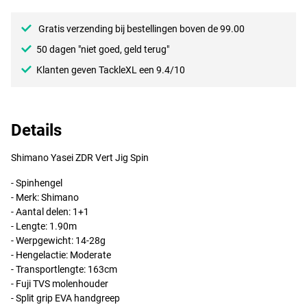
Gratis verzending bij bestellingen boven de 99.00
50 dagen "niet goed, geld terug"
Klanten geven TackleXL een 9.4/10
Details
Shimano Yasei
ZDR
Vert Jig Spin
- Spinhengel
- Merk: Shimano
- Aantal delen: 1+1
- Lengte: 1.90m
- Werpgewicht: 14-28g
- Hengelactie: Moderate
- Transportlengte: 163cm
- Fuji
TVS
molenhouder
- Split grip
EVA
handgreep