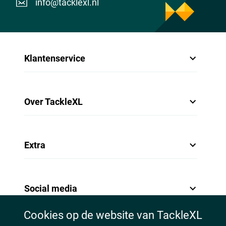
info@tacklexl.nl
Klantenservice
Over TackleXL
Extra
Social media
Cookies op de website van TackleXL