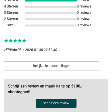
5 Sterren
1 review
4 Sterren
0 reviews
3 Sterren
0 reviews
2 Sterren
0 reviews
1 Ster
0 reviews
zFPWdwPk + 2026-01-30 22:30:40
Bekijk alle beoordelingen
Schrijf een review en maak kans op
€100,-
shoptegoed!
Schrijf een review