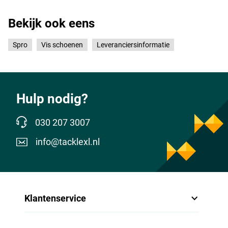
Bekijk ook eens
Spro
Vis schoenen
Leveranciersinformatie
Hulp nodig?
030 207 3007
info@tacklexl.nl
Klantenservice