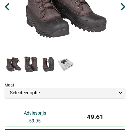
Maat
Adviesprijs
49.61
59.95