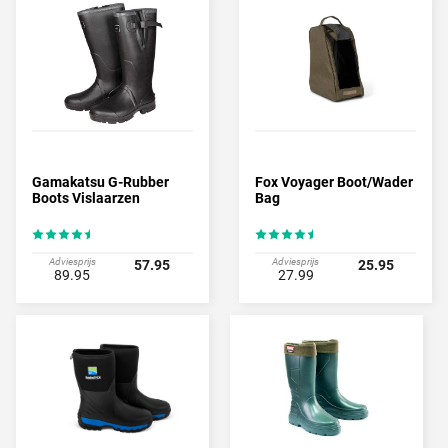
Gamakatsu G-Rubber
Fox Voyager Boot/Wader
Boots Vislaarzen
Bag
Adviesprijs
Adviesprijs
57.95
25.95
89.95
27.99