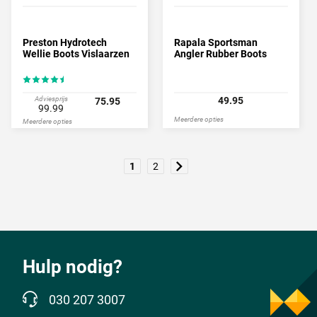
Preston Hydrotech
Rapala Sportsman
Wellie Boots Vislaarzen
Angler Rubber Boots
Adviesprijs
49.95
75.95
99.99
Meerdere opties
Meerdere opties
1
2
Hulp nodig?
030 207 3007