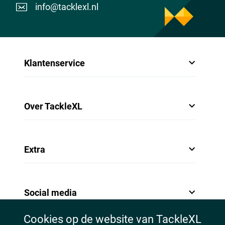
info@tacklexl.nl
Klantenservice
Over TackleXL
Extra
Social media
Cookies op de website van TackleXL