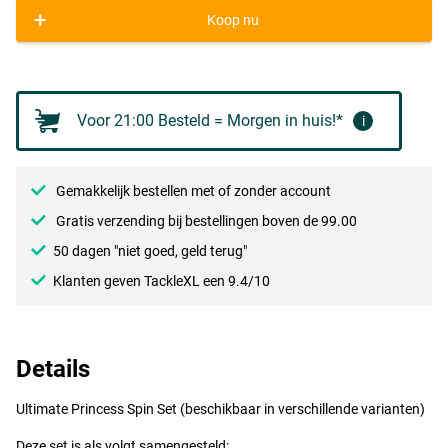
+
Koop nu
Voor 21:00 Besteld = Morgen in huis!*
i
Gemakkelijk bestellen met of zonder account
Gratis verzending bij bestellingen boven de 99.00
50 dagen "niet goed, geld terug"
Klanten geven TackleXL een 9.4/10
Details
Ultimate Princess Spin Set (beschikbaar in verschillende varianten)
Deze set is als volgt samengesteld: