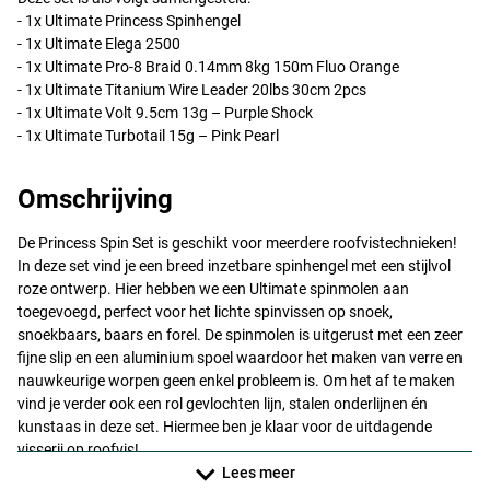
- 1x Ultimate Princess Spinhengel
- 1x Ultimate Elega 2500
- 1x Ultimate Pro-8 Braid 0.14mm 8kg 150m Fluo Orange
- 1x Ultimate Titanium Wire Leader 20lbs 30cm 2pcs
- 1x Ultimate Volt 9.5cm 13g – Purple Shock
- 1x Ultimate Turbotail 15g – Pink Pearl
Omschrijving
De Princess Spin Set is geschikt voor meerdere roofvistechnieken!
In deze set vind je een breed inzetbare spinhengel met een stijlvol
roze ontwerp. Hier hebben we een Ultimate spinmolen aan
toegevoegd, perfect voor het lichte spinvissen op snoek,
snoekbaars, baars en forel. De spinmolen is uitgerust met een zeer
fijne slip en een aluminium spoel waardoor het maken van verre en
nauwkeurige worpen geen enkel probleem is. Om het af te maken
vind je verder ook een rol gevlochten lijn, stalen onderlijnen én
kunstaas in deze set. Hiermee ben je klaar voor de uitdagende
visserij op roofvis!
Lees meer