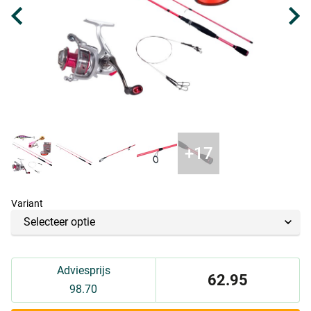
Variant
Adviesprijs
62.95
98.70