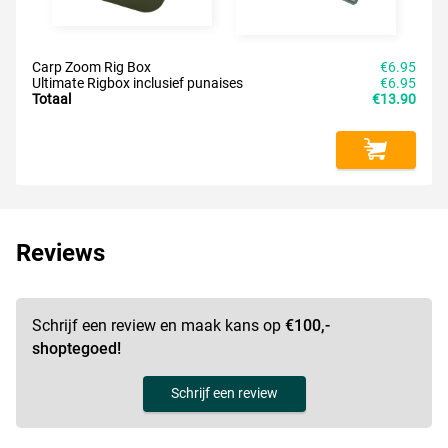
Carp Zoom Rig Box
€6.95
Ultimate Rigbox inclusief punaises
€6.95
Totaal
€13.90
Reviews
Schrijf een review en maak kans op
€100,-
shoptegoed!
Schrijf een review