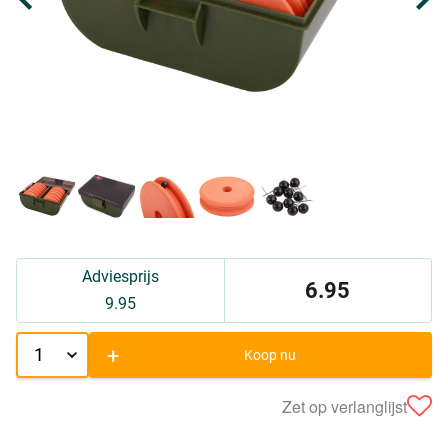
Adviesprijs
6.95
9.95
+
Koop nu
Zet op verlanglijst