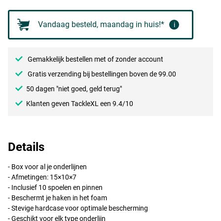
Vandaag besteld, maandag in huis!*
i
Gemakkelijk bestellen met of zonder account
Gratis verzending bij bestellingen boven de 99.00
50 dagen "niet goed, geld terug"
Klanten geven TackleXL een 9.4/10
Details
- Box voor al je onderlijnen
- Afmetingen: 15×10×7
- Inclusief 10 spoelen en pinnen
- Beschermt je haken in het foam
- Stevige hardcase voor optimale bescherming
- Geschikt voor elk type onderlijn