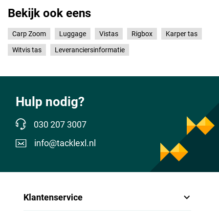
Bekijk ook eens
Carp Zoom
Luggage
Vistas
Rigbox
Karper tas
Witvis tas
Leveranciersinformatie
Hulp nodig?
030 207 3007
info@tacklexl.nl
Klantenservice