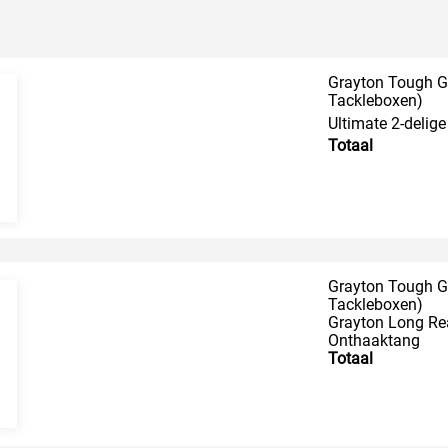
Grayton Tough Ge
Tackleboxen)
Ultimate 2-delige
Totaal
Grayton Tough Ge
Tackleboxen)
Grayton Long Rea
Onthaaktang
Totaal