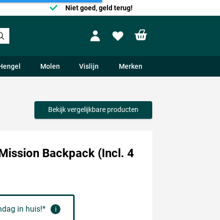
Niet goed, geld terug!
Shopping cart
Profile
Wishlist
Hengel
Molen
Vislijn
Merken
Bekijk vergelijkbare producten
Mission Backpack (Incl. 4
dag in huis!*
i