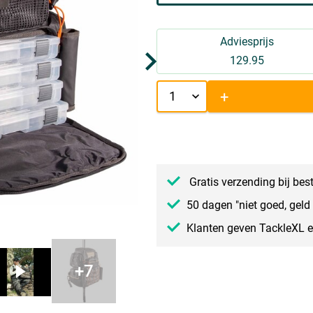
Adviesprijs
129.95
+
Gratis verzending bij bes
50 dagen "niet goed, geld 
Klanten geven TackleXL 