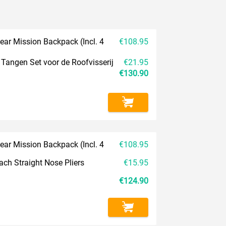
ar Mission Backpack (Incl. 4
€108.95
 Tangen Set voor de Roofvisserij
€21.95
€130.90
ar Mission Backpack (Incl. 4
€108.95
ch Straight Nose Pliers
€15.95
€124.90