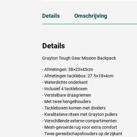
Details
Omschrijving
Details
Grayton Tough Gear Mission Backpack
- Afmetingen: 38×23×45cm
- Afmetingen tacklebox: 27.5×18×4cm
- Waterdichte onderkant
- Inclusief 4 tackleboxen
- Verstelbare draagriemen
- Met twee hengelhouders
- Tackleboxen komen met dividers
- Kwalitatieve ritsen met Grayton pullers
- Verschillende externe compartimenten
- Mesh-gevoerde rug voor extra comfort
- Twee gereedschapshouders op de zijkant