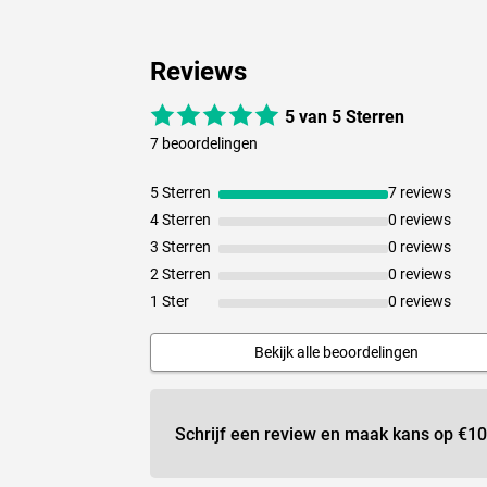
Reviews
5 van 5 Sterren
7 beoordelingen
5 Sterren
7 reviews
4 Sterren
0 reviews
3 Sterren
0 reviews
2 Sterren
0 reviews
1 Ster
0 reviews
Bekijk alle beoordelingen
Schrijf een review en maak kans op
€10