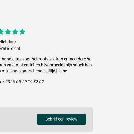
Niet duur
Water dicht
 handig tas voor het roofvis je kan er meerdere he
aan vast maken ik heb bijvoorbeeld mijn snoek hen
n mijn snoekbaars hengel altijd bij me
n + 2026-05-29 19:32:02
Schrijf een review