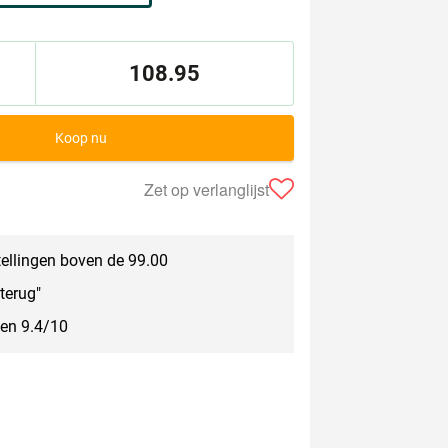
108.95
Koop nu
Zet op verlanglijst
tellingen boven de 99.00
terug"
een 9.4/10