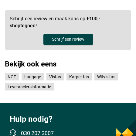
Schrijf een review en maak kans op
€100,-
shoptegoed!
Schrijf een review
Bekijk ook eens
NGT
Luggage
Vistas
Karper tas
Witvis tas
Leveranciersinformatie
Hulp nodig?
030 207 3007