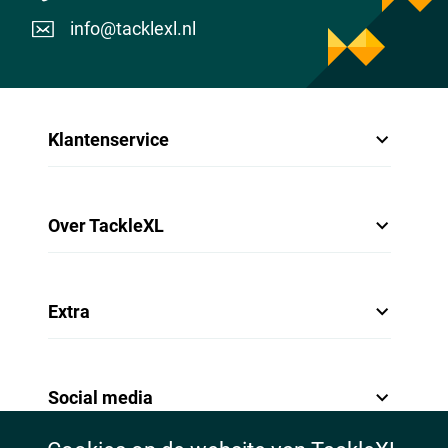
info@tacklexl.nl
Klantenservice
Over TackleXL
Extra
Social media