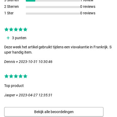
3 Sterren
1 review
2 Sterren
0 reviews
1 Ster
0 reviews
3 punten
Deze week het artikel gebruikt tijdens een visvakantie in Frankrijk. S
uper handig item.
Dennis + 2023-10-31 10:30:46
Top product
Jasper + 2023-04-27 12:35:31
Bekijk alle beoordelingen