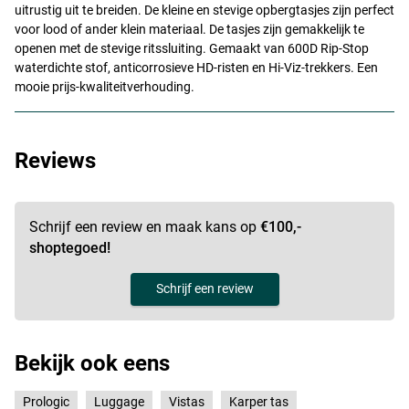
uitrustig uit te breiden. De kleine en stevige opbergtasjes zijn perfect
voor lood of ander klein materiaal. De tasjes zijn gemakkelijk te
openen met de stevige ritssluiting. Gemaakt van 600D Rip-Stop
waterdichte stof, anticorrosieve HD-risten en Hi-Viz-trekkers. Een
mooie prijs-kwaliteitverhouding.
Reviews
Schrijf een review en maak kans op
€100,-
shoptegoed!
Schrijf een review
Bekijk ook eens
Prologic
Luggage
Vistas
Karper tas