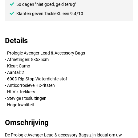
50 dagen "niet goed, geld terug"
Klanten geven TackleXL een 9.4/10
Details
- Prologic Avenger Lead & Accessory Bags
- Afmetingen: 8×5×5cm
- Kleur: Camo
- Aantal: 2
- 600D Rip-Stop Waterdichte stof
- Anticorrosieve HD-ritsten
- HI-Viz-trekkers
- Stevige ritssluitingen
- Hoge kwaliteit-
Omschrijving
De Prologic Avenger Lead & accessory Bags zijn ideaal om uw