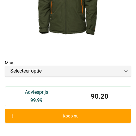
Maat
Adviesprijs
90.20
99.99
+
Koop nu