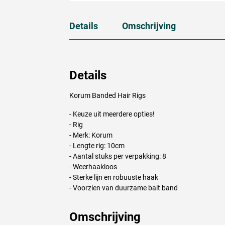
Details
Omschrijving
Details
Korum Banded Hair Rigs
- Keuze uit meerdere opties!
- Rig
- Merk: Korum
- Lengte rig: 10cm
- Aantal stuks per verpakking: 8
- Weerhaakloos
- Sterke lijn en robuuste haak
- Voorzien van duurzame bait band
Omschrijving