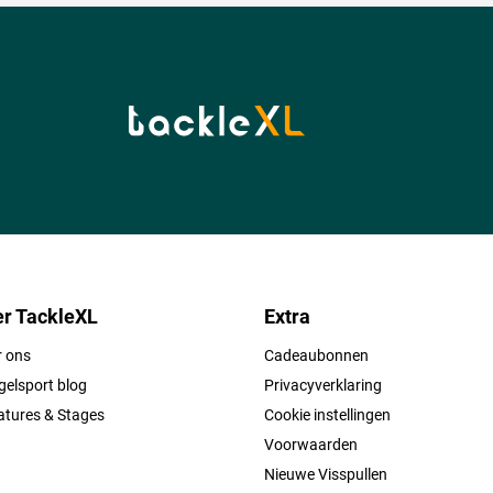
r TackleXL
Extra
r ons
Cadeaubonnen
elsport blog
Privacyverklaring
atures & Stages
Cookie instellingen
Voorwaarden
Nieuwe Visspullen