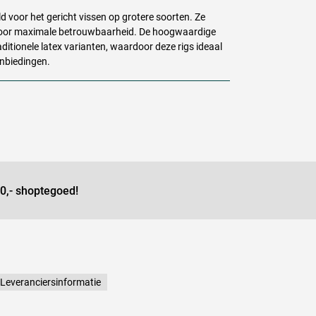
 voor het gericht vissen op grotere soorten. Ze
 voor maximale betrouwbaarheid. De hoogwaardige
itionele latex varianten, waardoor deze rigs ideaal
nbiedingen.
0,- shoptegoed!
Leveranciersinformatie