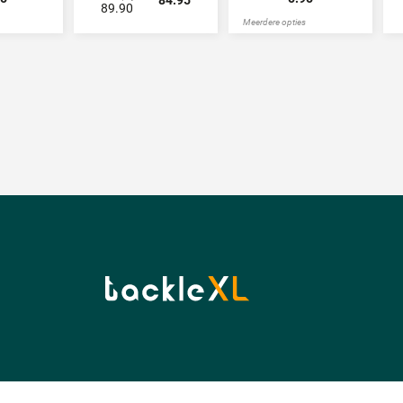
89.90
Meerdere opties