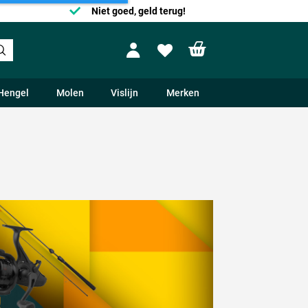
Niet goed, geld terug!
Shopping cart
Profile
Wishlist
Hengel
Molen
Vislijn
Merken