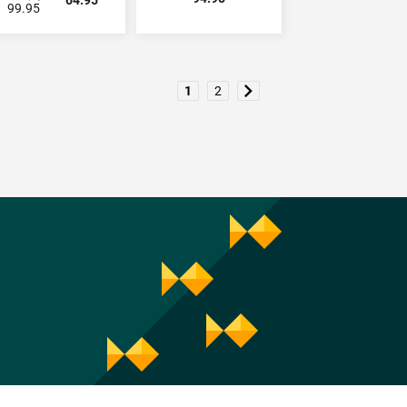
99.95
1
2