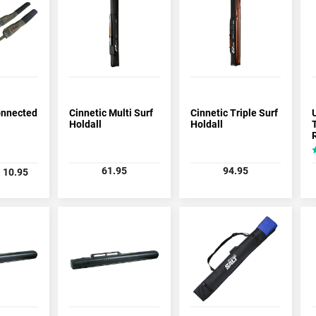
onnected
Cinnetic Multi Surf
Cinnetic Triple Surf
Holdall
Holdall
61.95
94.95
10.95