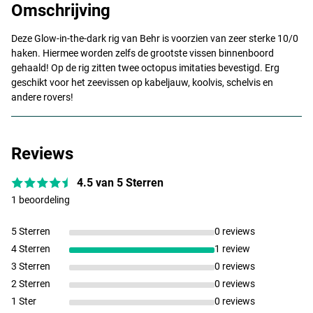
Omschrijving
Deze Glow-in-the-dark rig van Behr is voorzien van zeer sterke 10/0
haken. Hiermee worden zelfs de grootste vissen binnenboord
gehaald! Op de rig zitten twee octopus imitaties bevestigd. Erg
geschikt voor het zeevissen op kabeljauw, koolvis, schelvis en
andere rovers!
Reviews
4.5 van 5 Sterren
1 beoordeling
5 Sterren
0 reviews
4 Sterren
1 review
3 Sterren
0 reviews
2 Sterren
0 reviews
1 Ster
0 reviews