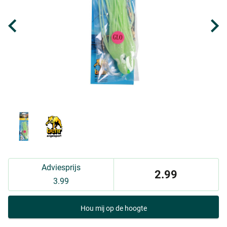
Adviesprijs
2.99
3.99
Hou mij op de hoogte